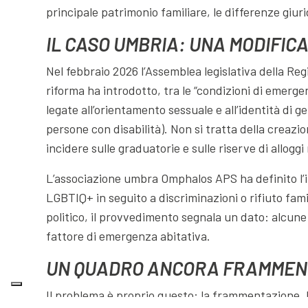
principale patrimonio familiare, le differenze giuri
IL CASO UMBRIA: UNA MODIFIC
Nel febbraio 2026 l’Assemblea legislativa della Reg
riforma ha introdotto, tra le “condizioni di emerge
legate all’orientamento sessuale e all’identità di g
persone con disabilità). Non si tratta della creazi
incidere sulle graduatorie e sulle riserve di alloggi 
L’associazione umbra Omphalos APS ha definito l’i
LGBTIQ+ in seguito a discriminazioni o rifiuto famil
politico, il provvedimento segnala un dato: alcune
fattore di emergenza abitativa.
UN QUADRO ANCORA FRAMMEN
Il problema è proprio questo: la frammentazione. I