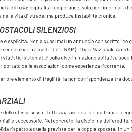
arietà diffusa: ospitalità temporanee, soluzioni informali, d
 nella vita di strada, ma produce instabilità cronica.
OSTACOLI SILENZIOSI
e è esplicita. Non è quasi mai un annuncio con scritto “no g
e segnalazioni raccolte dall’UNAR (Ufficio Nazionale Antidis
 statistici sistematici sulla discriminazione abitativa spec
riportato dalle associazioni come esperienza ricorrente.
eriore elemento di fragilità: la non corrispondenza tra doc
.
ARZIALI
sone dello stesso sesso. Tuttavia, l’assenza del matrimonio eg
iali e successorie. Nel concreto, la disciplina dell’eredità,
lida rispetto a quella prevista per le coppie sposate. In un 