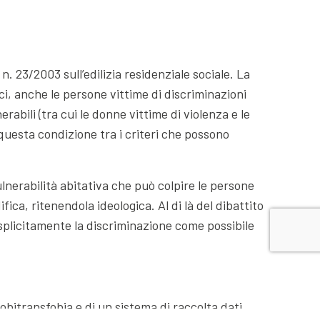
. 23/2003 sull’edilizia residenziale sociale. La
ci, anche le persone vittime di discriminazioni
rabili (tra cui le donne vittime di violenza e le
 questa condizione tra i criteri che possono
nerabilità abitativa che può colpire le persone
ica, ritenendola ideologica. Al di là del dibattito
splicitamente la discriminazione come possibile
bitransfobia e di un sistema di raccolta dati