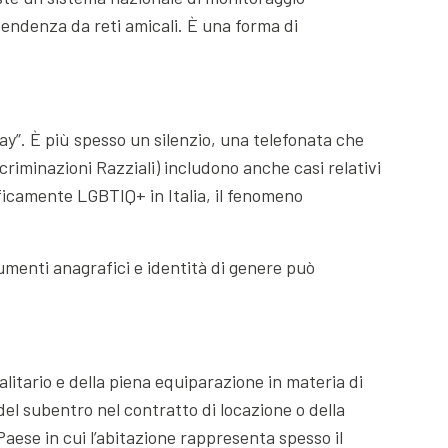
ipendenza da reti amicali. È una forma di
ay”. È più spesso un silenzio, una telefonata che
criminazioni Razziali) includono anche casi relativi
ificamente LGBTIQ+ in Italia, il fenomeno
umenti anagrafici e identità di genere può
ualitario e della piena equiparazione in materia di
 del subentro nel contratto di locazione o della
Paese in cui l’abitazione rappresenta spesso il