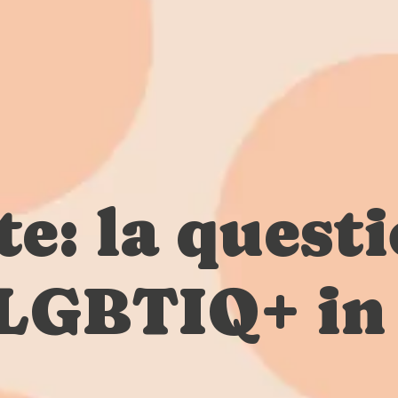
te: la quest
 LGBTIQ+ in 