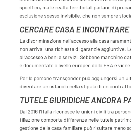
specifico, ma le realtà territoriali parlano di prec
esclusione spesso invisibile, che non sempre sfocia
CERCARE CASA E INCONTRARE 
La discriminazione nell’accesso alla casa rarament
non arriva, una richiesta di garanzie aggiuntive. L
all’accesso a beni e servizi. Sebbene manchino dati
è documentato a livello europeo dalla FRA e viene 
Per le persone transgender può aggiungersi un ult
diventare un ostacolo nella stipula di un contratto
TUTELE GIURIDICHE ANCORA P
Dal 2016 l’Italia riconosce le unioni civili tra per
filiazione comporta differenze nelle tutele patrimon
gestione della casa familiare può risultare meno so