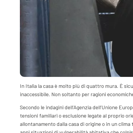
In Italia la casa è molto più di quattro mura. È si
inaccessibile. Non soltanto per ragioni economiche,
Secondo le indagini dell’Agenzia dell’Unione Euro
tensioni familiari o esclusione legate al proprio or
allontanamento dalla casa di origine o in un clim
anni situazioni di vulnerabilità abitativa che col