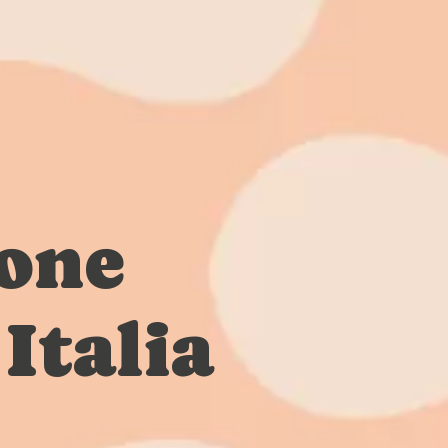
ione
Italia