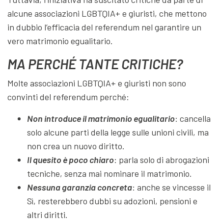
alcune associazioni LGBTQIA+ e giuristi, che mettono
in dubbio l’efficacia del referendum nel garantire un
vero matrimonio egualitario.
MA PERCHÉ TANTE CRITICHE?
Molte associazioni LGBTQIA+ e giuristi non sono
convinti del referendum perché:
Non introduce il matrimonio egualitario
: cancella
solo alcune parti della legge sulle unioni civili, ma
non crea un nuovo diritto.
Il quesito è poco chiaro
: parla solo di abrogazioni
tecniche, senza mai nominare il matrimonio.
Nessuna garanzia concreta
: anche se vincesse il
Sì, resterebbero dubbi su adozioni, pensioni e
altri diritti.