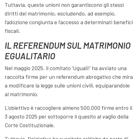
Tuttavia, queste unioni non garantiscono gli stessi
diritti del matrimonio, escludendo, ad esempio,
l’adozione congiunta e l’accesso a determinati benefici
fiscali.
IL REFERENDUM SUL MATRIMONIO
EGUALITARIO
Nel maggio 2025, il comitato ‘Uguali!’ ha avviato una
raccolta firme per un referendum abrogativo che mira
a modificare la legge sulle unioni civili, equiparandole
al matrimonio.
L’obiettivo è raccogliere almeno 500.000 firme entro il
3 agosto 2025 per sottoporre il quesito al vaglio della
Corte Costituzionale.
Tuttavia, l’iniziativa ha suscitato critiche da parte di