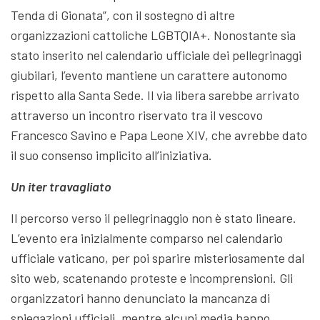
Tenda di Gionata”, con il sostegno di altre
organizzazioni cattoliche LGBTQIA+. Nonostante sia
stato inserito nel calendario ufficiale dei pellegrinaggi
giubilari, l’evento mantiene un carattere autonomo
rispetto alla Santa Sede. Il via libera sarebbe arrivato
attraverso un incontro riservato tra il vescovo
Francesco Savino e Papa Leone XIV, che avrebbe dato
il suo consenso implicito all’iniziativa.
Un iter travagliato
Il percorso verso il pellegrinaggio non è stato lineare.
L’evento era inizialmente comparso nel calendario
ufficiale vaticano, per poi sparire misteriosamente dal
sito web, scatenando proteste e incomprensioni. Gli
organizzatori hanno denunciato la mancanza di
spiegazioni ufficiali, mentre alcuni media hanno