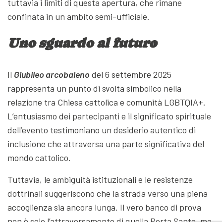
tuttavia i limiti di questa apertura, che rimane
confinata in un ambito semi-ufficiale.
Uno sguardo al futuro
Il
Giubileo arcobaleno
del 6 settembre 2025
rappresenta un punto di svolta simbolico nella
relazione tra Chiesa cattolica e comunità LGBTQIA+.
L’entusiasmo dei partecipanti e il significato spirituale
dell’evento testimoniano un desiderio autentico di
inclusione che attraversa una parte significativa del
mondo cattolico.
Tuttavia, le ambiguità istituzionali e le resistenze
dottrinali suggeriscono che la strada verso una piena
accoglienza sia ancora lunga. Il vero banco di prova
non è solo l’attraversamento di quella Porta Santa, ma