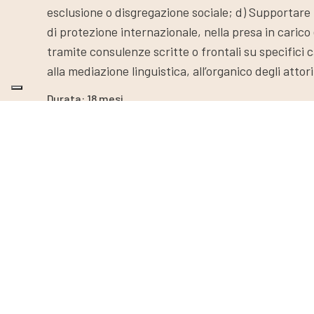
esclusione o disgregazione sociale; d) Supportare le 
di protezione internazionale, nella presa in carico
tramite consulenze scritte o frontali su specifici 
alla mediazione linguistica, all’organico degli attori
Durata: 18 mesi