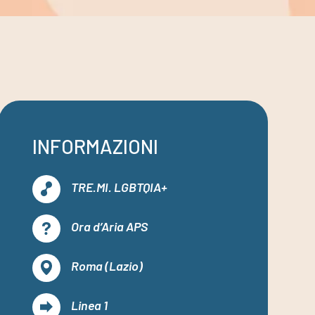
INFORMAZIONI
TRE.MI. LGBTQIA+
Ora d’Aria APS
Roma (Lazio)
Linea 1