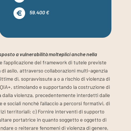
59.400 €
sposto a vulnerabilità molteplici anche nella
re l’applicazione del framework di tutele previste
a di asilo, attraverso collaborazioni multi-agenzia
ttime di, sopravvissute a o a rischio di violenza di
TQIA+, stimolando e supportando la costruzione di
ga dalla violenza, precedentemente interdetti dalle
 sociali nonché l’allaccio a percorsi formativi, di
i territoriali; c) Fornire interventi di supporto
sultare portatrice in quanto soggetto e oggetto di
ondare o reiterare fenomeni di violenza di genere,