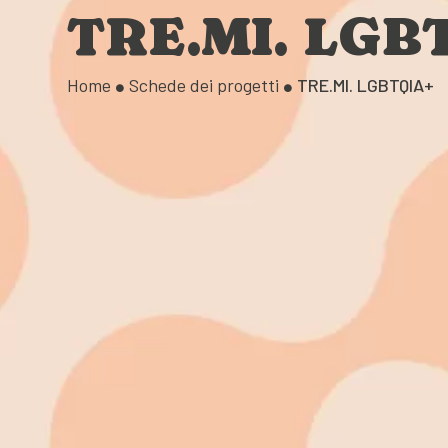
TRE.MI. LGB
Home
Schede dei progetti
TRE.MI. LGBTQIA+