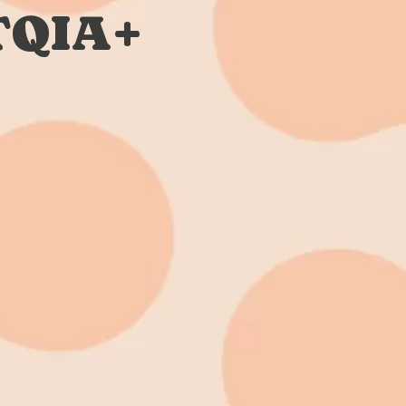
TQIA+