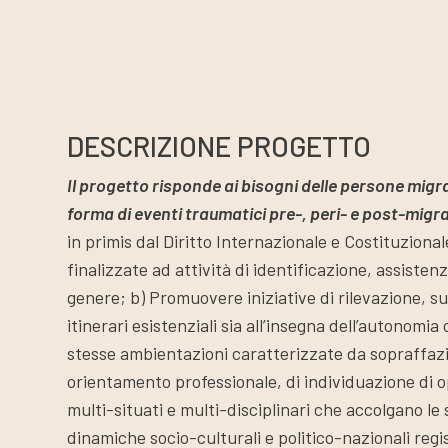
DESCRIZIONE PROGETTO
Il progetto risponde ai bisogni delle persone migr
forma di eventi traumatici pre-, peri- e post-migra
in primis dal Diritto Internazionale e Costituzional
finalizzate ad attività di identificazione, assiste
genere; b) Promuovere iniziative di rilevazione, 
itinerari esistenziali sia all’insegna dell’autonom
stesse ambientazioni caratterizzate da sopraffazion
orientamento professionale, di individuazione di op
multi-situati e multi-disciplinari che accolgano le
dinamiche socio-culturali e politico-nazionali regi