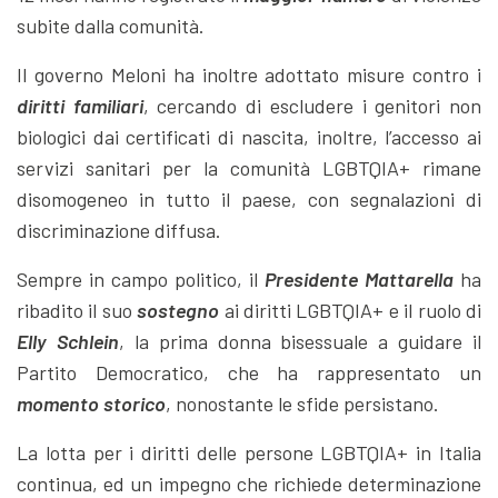
subite dalla comunità.
Il governo Meloni ha inoltre adottato misure contro i
diritti
familiari
, cercando di escludere i genitori non
biologici dai certificati di nascita, inoltre, l’accesso ai
servizi sanitari per la comunità LGBTQIA+ rimane
disomogeneo in tutto il paese, con segnalazioni di
discriminazione diffusa.
Sempre in campo politico, il
Presidente
Mattarella
ha
ribadito il suo
sostegno
ai diritti LGBTQIA+ e il ruolo di
Elly
Schlein
, la prima donna bisessuale a guidare il
Partito Democratico, che ha rappresentato un
momento
storico
, nonostante le sfide persistano.
La lotta per i diritti delle persone LGBTQIA+ in Italia
continua, ed un impegno che richiede determinazione