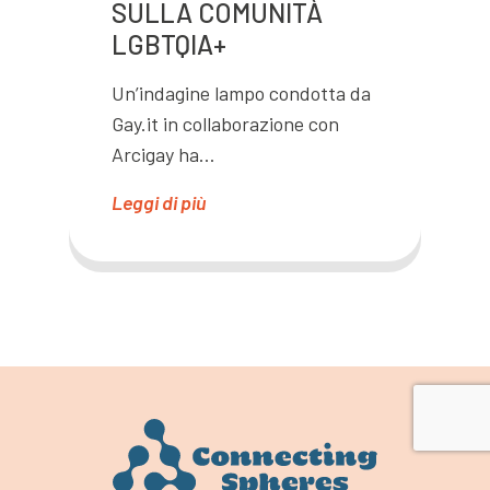
SULLA COMUNITÀ
LGBTQIA+
Un’indagine lampo condotta da
Gay.it in collaborazione con
Arcigay ha…
Leggi di più