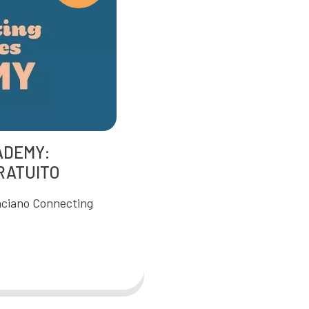
ADEMY:
RATUITO
anciano Connecting