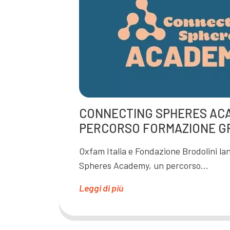
CONNECTING SPHERES AC
PERCORSO FORMAZIONE G
Oxfam Italia e Fondazione Brodolini l
Spheres Academy, un percorso…
Leggi di più