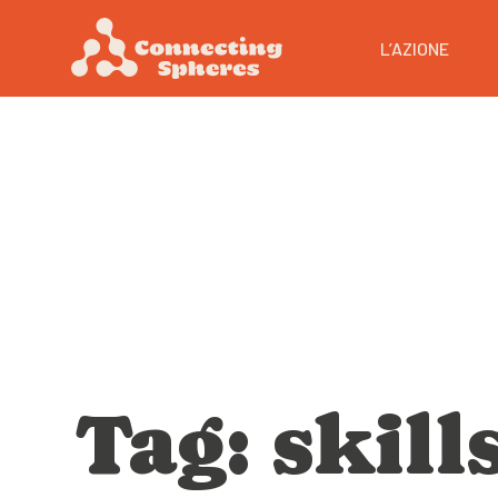
L’AZIONE
Tag: skill