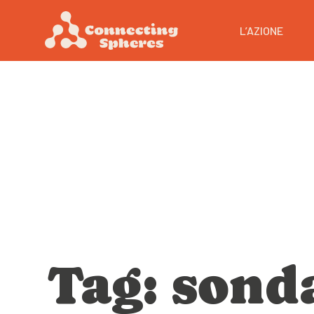
L’AZIONE
Tag: sond