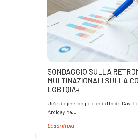
SONDAGGIO SULLA RETRO
MULTINAZIONALI SULLA C
LGBTQIA+
Un’indagine lampo condotta da Gay.it 
Arcigay ha…
Leggi di più