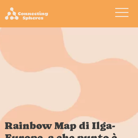
Rainbow Map di Ilga-
Europe, a che punto è