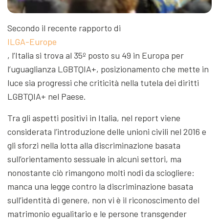
Secondo il recente rapporto di
ILGA-Europe
, l’Italia si trova al 35º posto su 49 in Europa per
l’uguaglianza LGBTQIA+, posizionamento che mette in
luce sia progressi che criticità nella tutela dei diritti
LGBTQIA+ nel Paese.
Tra gli aspetti positivi in Italia, nel report viene
considerata l’introduzione delle unioni civili nel 2016 e
gli sforzi nella lotta alla discriminazione basata
sull’orientamento sessuale in alcuni settori, ma
nonostante ciò rimangono molti nodi da sciogliere:
manca una legge contro la discriminazione basata
sull’identità di genere, non vi è il riconoscimento del
matrimonio egualitario e le persone transgender